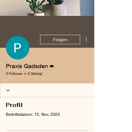
Weitere Optionen
Folgen
Administrator
Praxis Gadsden
0 Follower
0 Gefolgt
Profil
Beitrittsdatum: 15. Nov. 2023